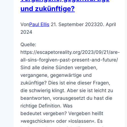
und zukünftige?
Von
Paul Ellis
21. September 2023
20. April
2024
Quelle:
https://escapetoreality.org/2023/09/21/are-
all-sins-forgiven-past-present-and-future/
Sind alle deine Sünden vergeben,
vergangene, gegenwärtige und
zukünftige? Dies ist eine dieser Fragen,
die schwierig klingt. Aber sie ist leicht zu
beantworten, vorausgesetzt du hast die
richtige Definition. Was
bedeutet vergeben? Vergeben heißt
»wegschicken« oder »loslassen«. Es