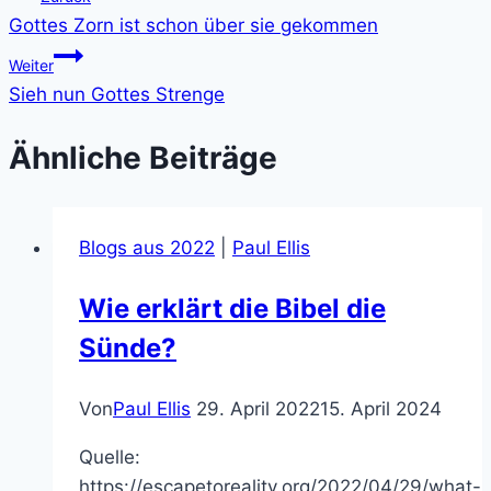
Gottes Zorn ist schon über sie gekommen
Weiter
Sieh nun Gottes Strenge
Ähnliche Beiträge
Blogs aus 2022
|
Paul Ellis
Wie erklärt die Bibel die
Sünde?
Von
Paul Ellis
29. April 2022
15. April 2024
Quelle:
https://escapetoreality.org/2022/04/29/what-