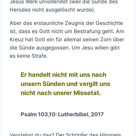
Jesus Werk unvollendet (weil die Sünde des
Herodes nicht ausgelöscht wurde).
Aber das erstaunliche Zeugnis der Geschichte
ist, dass es Gott nicht um Bestrafung geht. Am
Kreuz hat Gott ein für allemal seinen Zorn über
die Sünde ausgegossen. Um Jesu willen gibt
es keine Strafe.
Er handelt nicht mit uns nach
unsern Sünden und vergilt uns
nicht nach unsrer Missetat.
Psalm 103,10: Lutherbibel, 2017
Verstehst du das? Der Schöpfer des Himmels