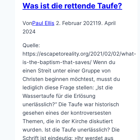
Was ist die rettende Taufe?
Von
Paul Ellis
2. Februar 2021
19. April
2024
Quelle:
https://escapetoreality.org/2021/02/02/what-
is-the-baptism-that-saves/ Wenn du
einen Streit unter einer Gruppe von
Christen beginnen möchtest, musst du
lediglich diese Frage stellen: „Ist die
Wassertaufe für die Erlösung
unerlässlich?“ Die Taufe war historisch
gesehen eines der kontroversesten
Themen, die in der Kirche diskutiert
wurden. Ist die Taufe unerlässlich? Die
Schrift ist eindeutig: »Ihr werdet aus