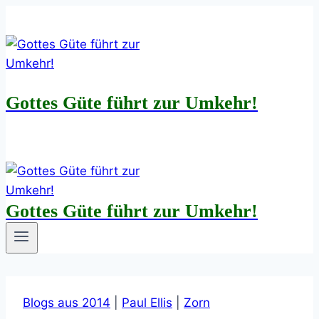
Zum
Inhalt
springen
Gottes Güte führt zur Umkehr!
Gottes Güte führt zur Umkehr!
Blogs aus 2014
|
Paul Ellis
|
Zorn