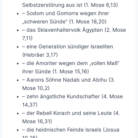
Selbstzerstörung aus ist (1. Mose 6,13)
– Sodom und Gomorra wegen ihrer
„schweren Sünde“ (1. Mose 18,20)
– das Sklavenhaltervolk Ägypten (2. Mose
7,11)
– eine Generation sündiger Israeliten
(Hebräer 3,17)
– die Amoriter wegen dem „vollen Maß“
ihrer Sünde (1. Mose 15,16)
– Aarons Söhne Nadab und Abihu (3.
Mose 10,2)
– zehn ängstliche Kundschafter (4. Mose
14,37)
– der Rebell Korach und seine Leute (4.
Mose 16,31)
– die heidnischen Feinde Israels (Josua