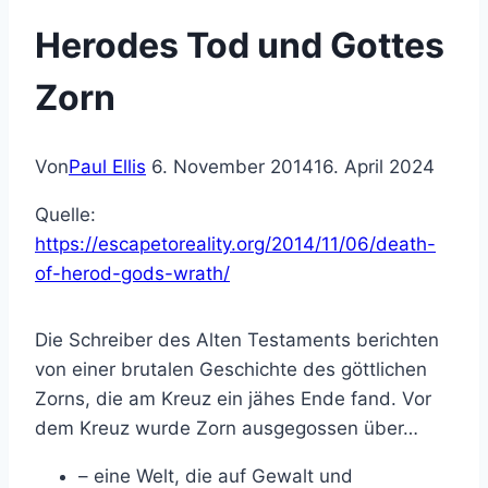
Herodes Tod und Gottes
Zorn
Von
Paul Ellis
6. November 2014
16. April 2024
Quelle:
https://escapetoreality.org/2014/11/06/death-
of-herod-gods-wrath/
Die Schreiber des Alten Testaments berichten
von einer brutalen Geschichte des göttlichen
Zorns, die am Kreuz ein jähes Ende fand. Vor
dem Kreuz wurde Zorn ausgegossen über…
– eine Welt, die auf Gewalt und