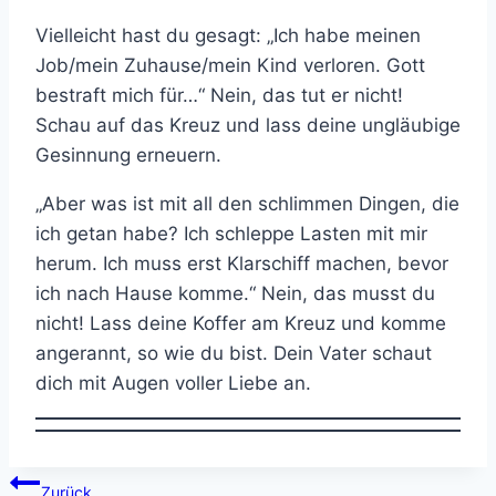
Vielleicht hast du gesagt: „Ich habe meinen
Job/mein Zuhause/mein Kind verloren. Gott
bestraft mich für…“ Nein, das tut er nicht!
Schau auf das Kreuz und lass deine ungläubige
Gesinnung erneuern.
„Aber was ist mit all den schlimmen Dingen, die
ich getan habe? Ich schleppe Lasten mit mir
herum. Ich muss erst Klarschiff machen, bevor
ich nach Hause komme.“ Nein, das musst du
nicht! Lass deine Koffer am Kreuz und komme
angerannt, so wie du bist. Dein Vater schaut
dich mit Augen voller Liebe an.
Beitragsnavigation
Zurück