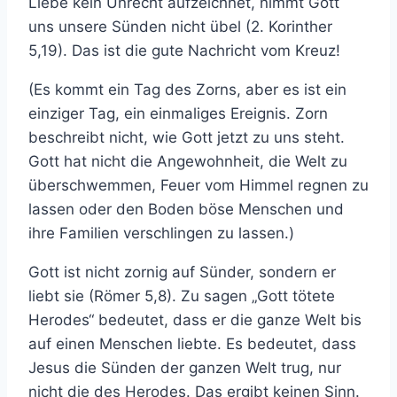
Liebe kein Unrecht aufzeichnet, nimmt Gott
uns unsere Sünden nicht übel (2. Korinther
5,19). Das ist die gute Nachricht vom Kreuz!
(Es kommt ein Tag des Zorns, aber es ist ein
einziger Tag, ein einmaliges Ereignis. Zorn
beschreibt nicht, wie Gott jetzt zu uns steht.
Gott hat nicht die Angewohnheit, die Welt zu
überschwemmen, Feuer vom Himmel regnen zu
lassen oder den Boden böse Menschen und
ihre Familien verschlingen zu lassen.)
Gott ist nicht zornig auf Sünder, sondern er
liebt sie (Römer 5,8). Zu sagen „Gott tötete
Herodes“ bedeutet, dass er die ganze Welt bis
auf einen Menschen liebte. Es bedeutet, dass
Jesus die Sünden der ganzen Welt trug, nur
nicht die des Herodes. Das ergibt keinen Sinn.