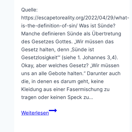
Quelle:
https://escapetoreality.org/2022/04/29/what-
is-the-definition-of-sin/ Was ist Sünde?
Manche definieren Sünde als Übertretung
des Gesetzes Gottes. „Wir müssen das
Gesetz halten, denn ‚Sünde ist
Gesetzlosigkeit’“ (siehe 1. Johannes 3,4).
Okay, aber welches Gesetz? „Wir müssen
uns an alle Gebote halten.“ Darunter auch
die, in denen es darum geht, keine
Kleidung aus einer Fasermischung zu
tragen oder keinen Speck zu…
Wie
Weiterlesen
erklärt
die