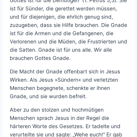
Gottes ist für die Demütigen“ (1. Petrus 5,5). Sie
ist für Sünder, die gerettet werden müssen,
und für diejenigen, die ehrlich genug sind,
zuzugeben, dass sie Hilfe brauchen. Die Gnade
ist für die Armen und die Gefangenen, die
Verlorenen und die Müden, die Frustrierten und
die Satten. Gnade ist für uns alle. Wir alle
brauchen Gottes Gnade.
Die Macht der Gnade offenbart sich in Jesus
Wirken. Als Jesus »Sündern« und verletzten
Menschen begegnete, schenkte er ihnen
Gnade, und sie wurden befreit.
Aber zu den stolzen und hochmütigen
Menschen sprach Jesus in der Regel die
härteren Worte des Gesetzes. Er tadelte und
verurteilte sie und sagte: „Wehe euch!“ Er gab