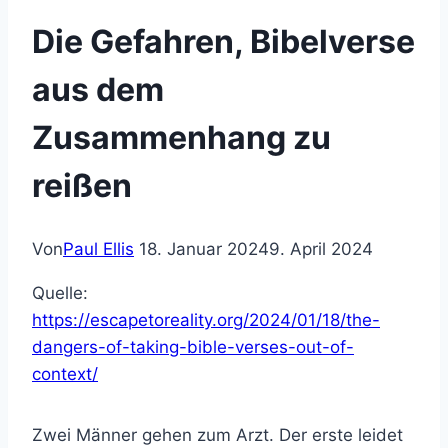
Die Gefahren, Bibelverse
aus dem
Zusammenhang zu
reißen
Von
Paul Ellis
18. Januar 2024
9. April 2024
Quelle:
https://escapetoreality.org/2024/01/18/the-
dangers-of-taking-bible-verses-out-of-
context/
Zwei Männer gehen zum Arzt. Der erste leidet