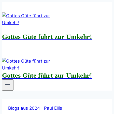
Zum
Inhalt
springen
Gottes Güte führt zur Umkehr!
Gottes Güte führt zur Umkehr!
Blogs aus 2024
|
Paul Ellis