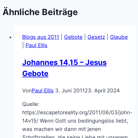
Ähnliche Beiträge
Blogs aus 2011
|
Gebote
|
Gesetz
|
Glaube
|
Paul Ellis
Johannes 14,15 – Jesus
Gebote
Von
Paul Ellis
3. Juni 2011
23. April 2024
Quelle:
https://escapetoreality.org/2011/06/03/john-
14v15/ Wenn Gott uns bedingungslos liebt,
was machen wir dann mit jenen
Schriftstellen, die seine Liebe mit unserem